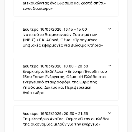
Διεκδικώντας ένα βιώσιμο και ζεστό σπίτι»
είναι δικαίωμα»
Δευτέρα 16/03/2026: 13:15 – 15:00
Ινστιτούτο Βιομηχανικών Συστημάτων
(ΙΝΒΙΣ) / Ε.Κ. Αθηνά, Θέμα: «Προηγμένες
ψηφιακές εφαρμογές για Βιώσιμα Κτήρια»
Δευτέρα 16/03/2026: 18:00 – 20:30
Εναρκτήρια Εκδήλωση - Επίσημη Έναρξη του
15ου Forum Ενέργειας, Θέμα: «H Ελλάδα στο
ενεργειακό σταυροδρόμι της Ευρώπης:
Υποδομές, Δίκτυα και Περιφερειακή
Ανάπτυξη»
Δευτέρα 16/03/2026: 20:30 – 21:35
Επιμελητήριο Αχαΐας, Θέμα: «Όταν οι κλάδοι
της οικονομίας μιλούν για την ενέργεια»