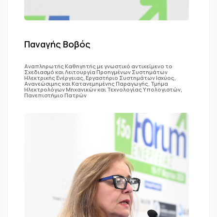
Παναγής Βοβός
Αναπληρωτής Καθηγητής με γνωστικό αντικείμενο το
Σχεδιασμό και Λειτουργία Προηγμένων Συστημάτων
Ηλεκτρικής Ενέργειας, Εργαστήριο Συστημάτων Ισχύος,
Ανανεώσιμης και Κατανεμημένης Παραγωγής, Τμήμα
Ηλεκτρολόγων Μηχανικών και Τεχνολογίας Υπολογιστών,
Πανεπιστήμιο Πατρών