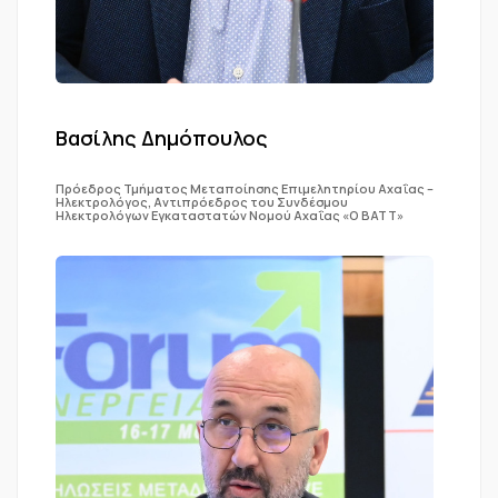
Βασίλης Δημόπουλος
Πρόεδρος Τμήματος Μεταποίησης Επιμελητηρίου Αχαΐας –
Ηλεκτρολόγος, Αντιπρόεδρος του Συνδέσμου
Ηλεκτρολόγων Εγκαταστατών Νομού Αχαΐας «Ο ΒΑΤΤ»