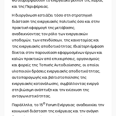
θα διαμορφώσουν το ενεργειακό μέλλον της χώρας
και της Περιφέρειας.
Η διοργάνωση εστιάζει τόσο στη στρατηγική
διάσταση της ενεργειακής πολιτικής όσο και στην
πρακτική εφαρμογή της μετάβασης,
αναδεικνύοντας τον ρόλο των ενεργειακών
υποδομών, των επενδύσεων, της καινοτομίας και
της ενεργειακής αποδοτικότητας. Ιδιαίτερη έμφαση
δίνεται στην παρουσίαση εφαρμοσμένων έργων και
καλών πρακτικών από επιχειρήσεις, οργανισμούς
και φορείς της Τοπικής Αυτοδιοίκησης, οι οποίοι
υλοποιούν δράσεις ενεργειακής αποδοτικότητας,
αυτοπαραγωγής και βελτιστοποίησης της
ενεργειακής κατανάλωσης, συμβάλλοντας ενεργά
στη βιώσιμη ανάπτυξη και την ενίσχυση της
ανταγωνιστικότητας.
ο
Παράλληλα, το 15
Forum Ενέργειας αναδεικνύει την
κοινωνική διάσταση της ενέργειας και την ανάγκη