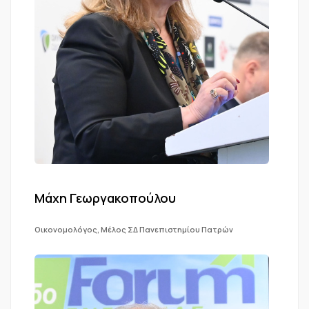
Μάχη Γεωργακοπούλου
Οικονομολόγος, Μέλος ΣΔ Πανεπιστημίου Πατρών