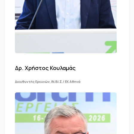
Δρ. Χρήστος Κουλαμάς
Διευθυντής Ερευνών, ΙΝ.ΒΙ.Σ./ ΕΚ Αθηνά