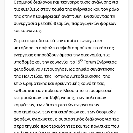
θεσμικού διαλόγου και τεχνοκρατικής ανάλυσης για
τις εξελίξεις στον τομέα της ενέργειας και τον ρόλο
της στην περιφερειακή ανάπτυξη, ενισχύοντας τη
συνεργασία μεταξύ θεσμών, παραγωγικών φορέων
και κοινωνίας.
Σε μια περίοδο κατά την οποία η ενεργειακή
μετάβαση, η ασφάλεια εφοδιασμού και το κόστος
ενέργειας επηρεάζουν άμεσα την οικονομία, τις
ο
υποδομές και την κοινωνία, το 15
Forum Ενέργειας
φιλοδοξεί να λειτουργήσει ως σημείο συνάντησης
της Πολιτείας, της Τοπικής Αυτοδιοίκησης, της
επιχειρηματικής και ερευνητικής κοινότητας,
καθώς και των πολιτών. Μέσα από τη συμμετοχή
εκπροσώπων της Κυβέρνησης, των πολιτικών
κομμάτων, των διαχειριστών ενεργειακών
συστημάτων, των επιχειρήσεων και των θεσμικών
φορέων, ενισχύεται ο ουσιαστικός διάλογος για τις
στρατηγικές προτεραιότητες και τις πολιτικές που