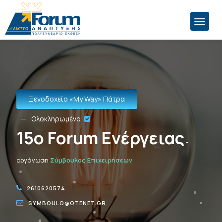
Ξενοδοχείο «Μy Way» Πάτρα
Ολοκληρωμένο
15o Forum Ενέργειας
-
οργάνωση
Σύμβουλος Επιχειρήσεων
2610620574
SYMBOULO@OTENET.GR