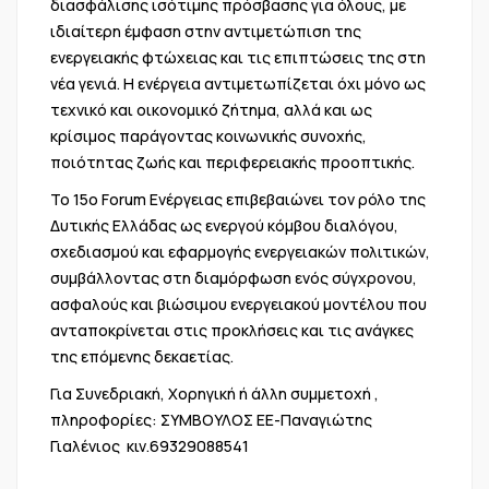
διασφάλισης ισότιμης πρόσβασης για όλους, με
ιδιαίτερη έμφαση στην αντιμετώπιση της
ενεργειακής φτώχειας και τις επιπτώσεις της στη
νέα γενιά. Η ενέργεια αντιμετωπίζεται όχι μόνο ως
τεχνικό και οικονομικό ζήτημα, αλλά και ως
κρίσιμος παράγοντας κοινωνικής συνοχής,
ποιότητας ζωής και περιφερειακής προοπτικής.
Το 15ο Forum Ενέργειας επιβεβαιώνει τον ρόλο της
Δυτικής Ελλάδας ως ενεργού κόμβου διαλόγου,
σχεδιασμού και εφαρμογής ενεργειακών πολιτικών,
συμβάλλοντας στη διαμόρφωση ενός σύγχρονου,
ασφαλούς και βιώσιμου ενεργειακού μοντέλου που
ανταποκρίνεται στις προκλήσεις και τις ανάγκες
της επόμενης δεκαετίας.
Για Συνεδριακή, Χορηγική ή άλλη συμμετοχή ,
πληροφορίες: ΣΥΜΒΟΥΛΟΣ ΕΕ-Παναγιώτης
Γιαλένιος κιν.69329088541