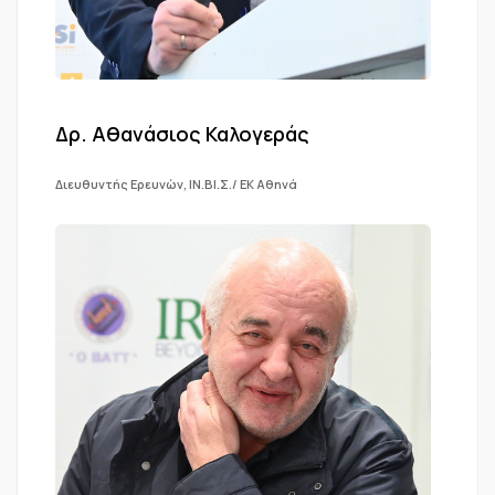
Δρ. Αθανάσιος Καλογεράς
Διευθυντής Ερευνών, ΙΝ.ΒΙ.Σ./ ΕΚ Αθηνά