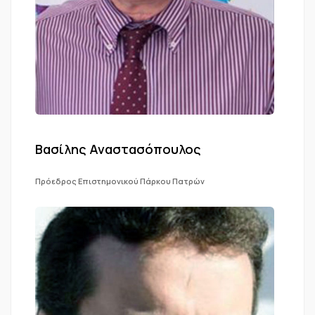
Βασίλης Αναστασόπουλος
Πρόεδρος Επιστημονικού Πάρκου Πατρών