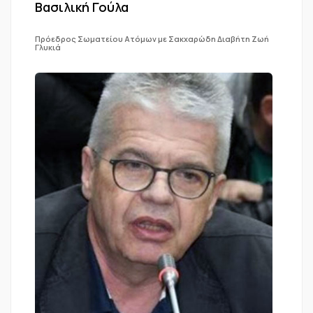
Βασιλική Γούλα
Πρόεδρος Σωματείου Ατόμων με Σακχαρώδη Διαβήτη Ζωή
Γλυκιά