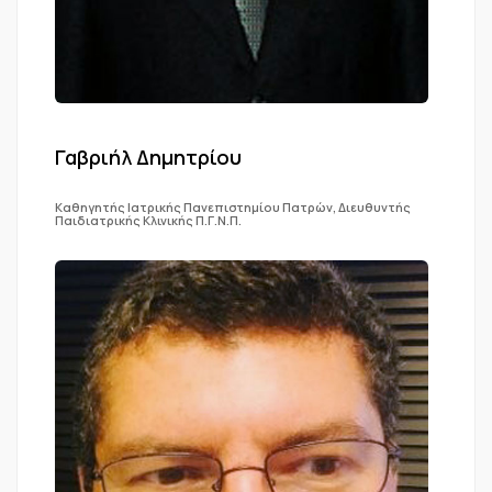
Γαβριήλ Δημητρίου
Καθηγητής Ιατρικής Πανεπιστημίου Πατρών, Διευθυντής
Παιδιατρικής Κλινικής Π.Γ.Ν.Π.