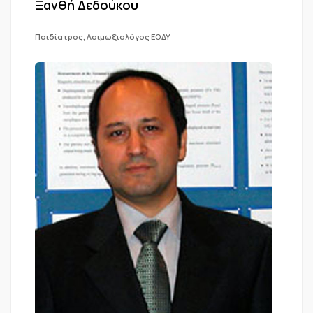
Ξανθή Δεδούκου
Παιδίατρος, Λοιμωξιολόγος ΕΟΔΥ