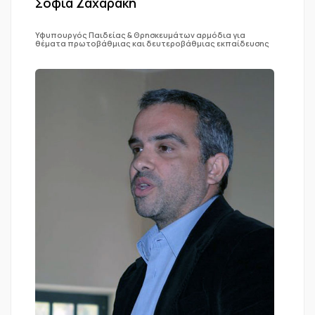
Σοφία Ζαχαράκη
Υφυπουργός Παιδείας & Θρησκευμάτων αρμόδια για
θέματα πρωτοβάθμιας και δευτεροβάθμιας εκπαίδευσης