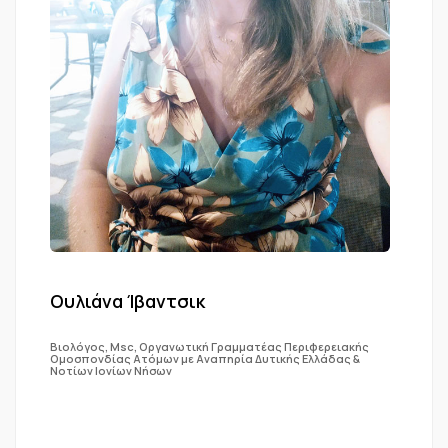
Ουλιάνα Ίβαντσικ
Βιολόγος, Msc, Οργανωτική Γραμματέας Περιφερειακής
Ομοσπονδίας Ατόμων με Αναπηρία Δυτικής Ελλάδας &
Νοτίων Ιονίων Νήσων