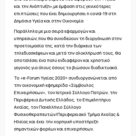
και την Ανάπτυξη»,με έμφαση στις γενικότερες
επιπτώσεις που έχει δημιουργήσει η covid-19 στη
Δημόσια Υγεία και στην Οικονομία
Παράλληλα με μια σειρά εφαρμογών και
υπηρεσιών,που θα συνοδεύουν τη διοργάνωση στην
προετοιμασία της, κατά την διάρκεια των
τηλεδιασκέψεων και μετά την ολοκλήρωσή τους, θα
αποτελέσει ένα πολύ ενδιαφέρον και χρηστικό
γεγονός για όλους όσους το βιώσουν διαδικτυακά.
Το «e-Forum Υγείας 2020» συνδιοργανώνεται από
την οικονομική εφημερίδα «Σύμβουλος
Επιχειρήσεων», τον Ιατρικό Σύλλογο Πατρών, την
Περιφέρεια Δυτικής Ελλάδος, το Επιμελητήριο
Αχαϊας, τον Πανελλήνιο Σύλλογο
Φυσικοθεραπευτών/Περιφερειακό Τμήμα Αχαΐας &
Ηλείας και έχει την χορηγική υποστήριξη
σημαντικών φορέων και επιχειρήσεων.