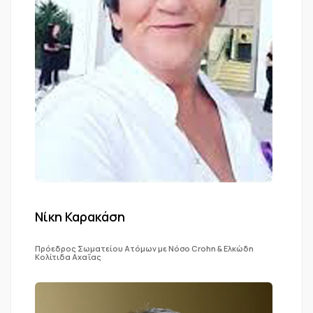
Νίκη Καρακάση
Πρόεδρος Σωματείου Ατόμων με Νόσο Crohn & Ελκώδη
Κολίτιδα Αχαΐας