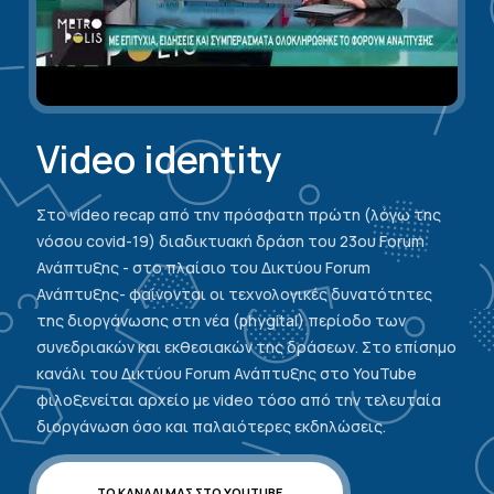
Video identity
Στο video recap από την πρόσφατη πρώτη (λόγω της
νόσου covid-19) διαδικτυακή δράση του 23ου Forum
Ανάπτυξης - στο πλαίσιο του Δικτύου Forum
Ανάπτυξης- φαίνονται οι τεχνολογικές δυνατότητες
της διοργάνωσης στη νέα (phygital) περίοδο των
συνεδριακών και εκθεσιακών της δράσεων. Στο επίσημο
κανάλι του Δικτύου Forum Ανάπτυξης στο YouTube
φιλοξενείται αρχείο με video τόσο από την τελευταία
διοργάνωση όσο και παλαιότερες εκδηλώσεις.
ΤΟ ΚΑΝΑΛΙ ΜΑΣ ΣΤΟ YOUTUBE