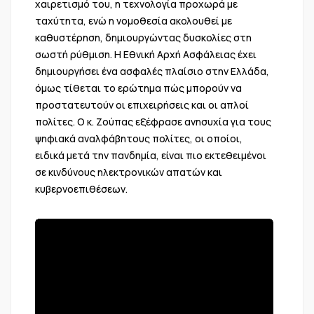
χαιρετισμό του, η τεχνολογία προχωρά με
ταχύτητα, ενώ η νομοθεσία ακολουθεί με
καθυστέρηση, δημιουργώντας δυσκολίες στη
σωστή ρύθμιση. Η Εθνική Αρχή Ασφάλειας έχει
δημιουργήσει ένα ασφαλές πλαίσιο στην Ελλάδα,
όμως τίθεται το ερώτημα πώς μπορούν να
προστατευτούν οι επιχειρήσεις και οι απλοί
πολίτες. Ο κ. Ζούπας εξέφρασε ανησυχία για τους
ψηφιακά αναλφάβητους πολίτες, οι οποίοι,
ειδικά μετά την πανδημία, είναι πιο εκτεθειμένοι
σε κινδύνους ηλεκτρονικών απατών και
κυβερνοεπιθέσεων.