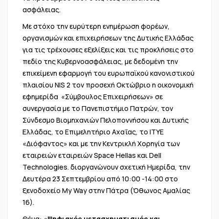
ασφάλειας.
Με στόχο την ευρύτερη ενημέρωση φορέων,
οργανισμών και επιχειρήσεων της Δυτικής Ελλάδας
για τις τρέχουσες εξελίξεις και τις προκλήσεις στο
πεδίο της Κυβερνοασφάλειας, με δεδομένη την
επικείμενη εφαρμογή του ευρωπαϊκού κανονιστικού
πλαισίου NIS 2 τον προσεχή Οκτώβριο η οικονομική
εφημερίδα «Σύμβουλος Επιχειρήσεων» σε
συνεργασία με το Πανεπιστήμιο Πατρών, τον
Σύνδεσμο Βιομηχανιών Πελοποννήσου και Δυτικής
Ελλάδας, το Επιμελητήριο Αχαΐας, το ΙΤΥΕ
«Διόφαντος» και με την Κεντρικλή Χορηγία των
εταιρειών εταιρειών Space Hellas και Dell
Technologies. διοργανώνουν σχετική Ημερίδα, την
Δευτέρα 23 Σεπτεμβρίου από 10:00 -14:00 στο
ξενοδοχείο My Way στην Πάτρα (Όθωνος Αμαλίας
16).
Θέμα: «
Ψηφιακός μετασχηματισμός και