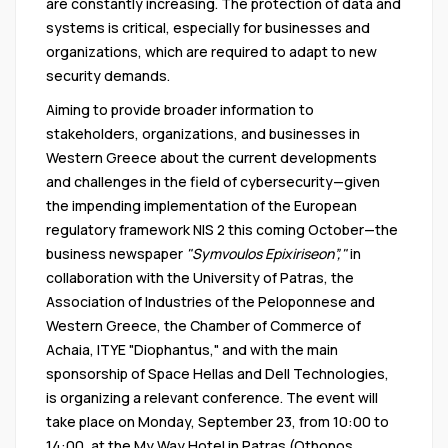
are constantly increasing. The protection of data and
systems is critical, especially for businesses and
organizations, which are required to adapt to new
security demands.
Aiming to provide broader information to
stakeholders, organizations, and businesses in
Western Greece about the current developments
and challenges in the field of cybersecurity—given
the impending implementation of the European
regulatory framework NIS 2 this coming October—the
business newspaper
"Symvoulos Epixiriseon”,"
in
collaboration with the University of Patras, the
Association of Industries of the Peloponnese and
Western Greece, the Chamber of Commerce of
Achaia, ITYE "Diophantus," and with the main
sponsorship of Space Hellas and Dell Technologies,
is organizing a relevant conference. The event will
take place on Monday, September 23, from 10:00 to
14:00, at the My Way Hotel in Patras (Othonos