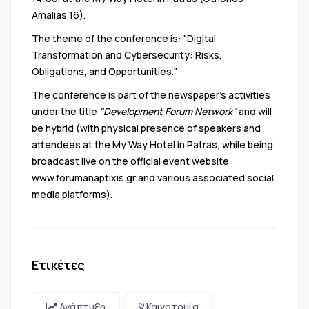
Amalias 16).
The theme of the conference is: "Digital
Transformation and Cybersecurity: Risks,
Obligations, and Opportunities."
The conference is part of the newspaper’s activities
under the title
"Development Forum Network"
and will
be hybrid (with physical presence of speakers and
attendees at the My Way Hotel in Patras, while being
broadcast live on the official event website
www.forumanaptixis.gr
and various associated social
media platforms).
Ετικέτες
Ανάπτυξη
Καινοτομία