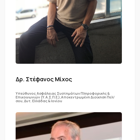
Δρ. Στέφανος Μίχος
Υπεύθυνος Ασφάλειας Συστημάτων Πληροφορικής &
Επικοινωνιών (Υ.Α.Σ.Π.Ε.),Αποκεντρωμένη Διοίκηση Πελ/
σου, Δυτ. Ελλάδας & Ιονίου