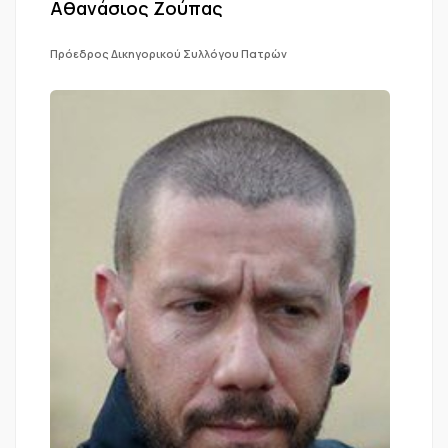
Αθανάσιος Ζούπας
Πρόεδρος Δικηγορικού Συλλόγου Πατρών