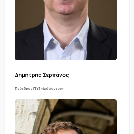
Δημήτρης Σερπάνος
Πρόεδρος ΙΤΥΕ «Διόφαντος»