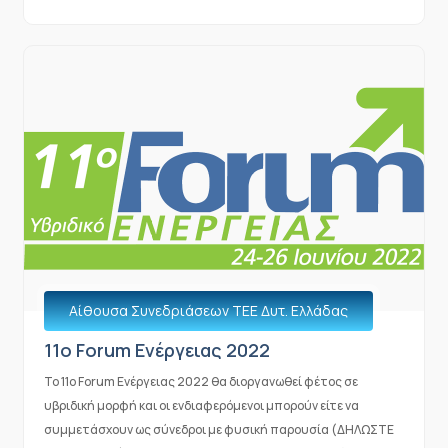
Αίθουσα Συνεδριάσεων ΤΕΕ Δυτ. Ελλάδας
11o Forum Ενέργειας 2022
To 11o Forum Ενέργειας 2022 θα διοργανωθεί φέτος σε
υβριδική μορφή και οι ενδιαφερόμενοι μπορούν είτε να
συμμετάσχουν ως σύνεδροι με φυσική παρουσία (ΔΗΛΩΣΤΕ