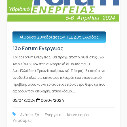
Αίθουσα Συνεδριάσεων ΤΕΕ Δυτ. Ελλάδας
13o Forum Ενέργειας
Το 13ο Forum Ενέργειας, θα πραγματοποιηθεί στις 5&6
Απριλίου 2024 στη συνεδριακή αίθουσα του ΤΕΕ
Δυτ.Ελλάδος (Τριών Ναυάρχων 40, Πάτρα). Στοχεύει να
αναδείξει όλες τις επίκαιρες πλευρές του ενεργειακού
προβλήματος και να εστιάσει σε ειδικότερα θέματα που
αφορούν τον επιχειρηματικό κόσμο ....
05/04/2024
06/04/2024
Ανάπτυξη
Ενέργεια
Καινοτομία
Υποδομές