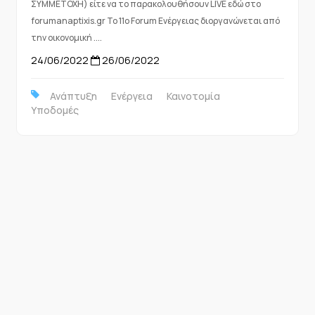
ΣΥΜΜΕΤΟΧΗ) είτε να το παρακολουθήσουν LIVE εδώ στο
forumanaptixis.gr Το 11o Forum Ενέργειας διοργανώνεται από
την οικονομική ....
24/06/2022
26/06/2022
Ανάπτυξη
Ενέργεια
Καινοτομία
Υποδομές