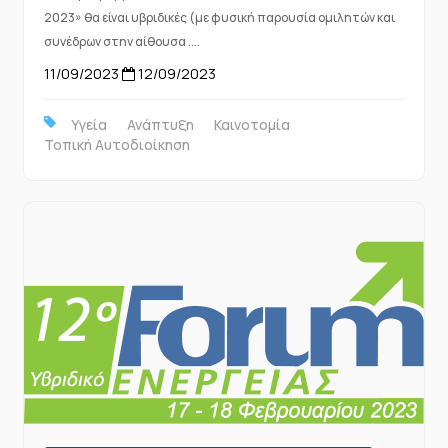
2023» θα είναι υβριδικές (με φυσική παρουσία ομιλητών και
συνέδρων στην αίθουσα ....
11/09/2023
12/09/2023
Υγεία
Ανάπτυξη
Καινοτομία
Τοπική Αυτοδιοίκηση