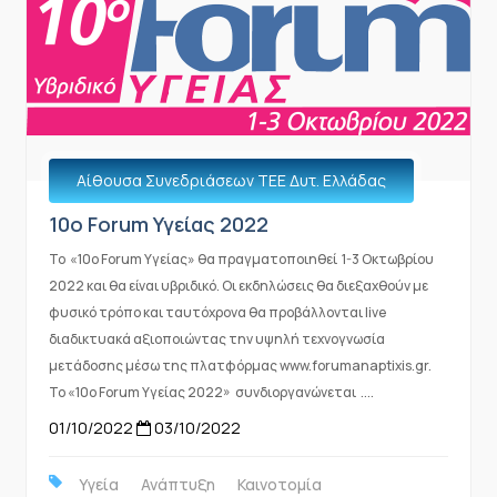
Αίθουσα Συνεδριάσεων ΤΕΕ Δυτ. Ελλάδας
10o Forum Υγείας 2022
Το «10ο Forum Υγείας» θα πραγματοποιηθεί 1-3 Οκτωβρίου
2022 και θα είναι υβριδικό. Οι εκδηλώσεις θα διεξαχθούν με
φυσικό τρόπο και ταυτόχρονα θα προβάλλονται live
διαδικτυακά αξιοποιώντας την υψηλή τεχνογνωσία
μετάδοσης μέσω της πλατφόρμας www.forumanaptixis.gr.
Το «10ο Forum Υγείας 2022» συνδιοργανώνεται ....
01/10/2022
03/10/2022
Υγεία
Ανάπτυξη
Καινοτομία