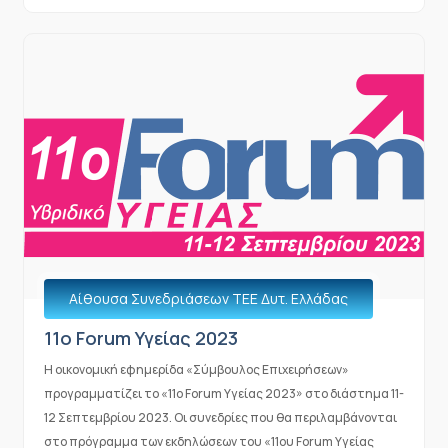
Αίθουσα Συνεδριάσεων ΤΕΕ Δυτ. Ελλάδας
11o Forum Υγείας 2023
Η οικονομική εφημερίδα «Σύμβουλος Επιχειρήσεων»
προγραμματίζει το «11ο Forum Υγείας 2023» στο διάστημα 11-
12 Σεπτεμβρίου 2023. Οι συνεδρίες που θα περιλαμβάνονται
στο πρόγραμμα των εκδηλώσεων του «11ου Forum Υγείας