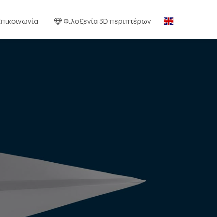
Επικοινωνία
Φιλοξενία 3D περιπτέρων