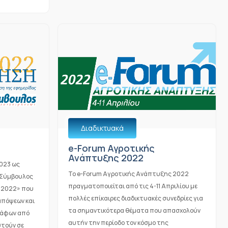
Διαδικτυακά
e-Forum Αγροτικής
Ανάπτυξης 2022
2023 ως
Το e-Forum Αγροτικής Ανάπτυξης 2022
«Σύμβουλος
πραγματοποιείται από τις 4-11 Απριλίου με
 2022» που
πολλές επίκαιρες διαδικτυακές συνεδρίες για
απόψεων και
τα σημαντικότερα θέματα που απασχολούν
ράφων από
αυτήν την περίοδο τον κόσμο της
στούν σε