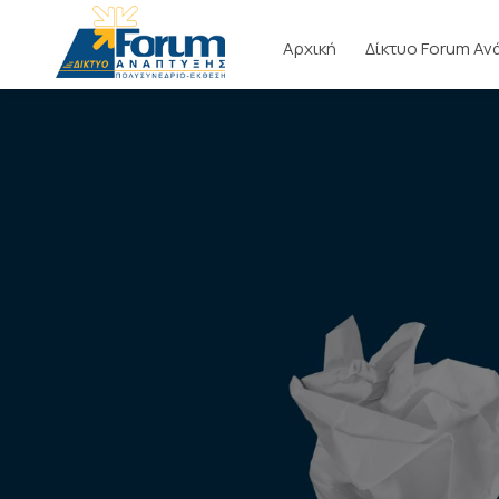
Αρχική
Δίκτυο Forum Αν