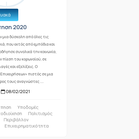
τυακά
ηση 2020
 μια δύσκολη από όλες τις
ιά, που εκτός από εμπόδια και
δήγησε συνολικά την κοινωνία,
ν πίεση του κορωνοϊού, σε
αγές και εξελίξεις. Ο
Επιχειρήσεων» πιστός σε μια
ος τους αναγνώστες ....
08/02/2021
όπηση
Υποδομές
τοδιοίκηση
Πολιτισμός
Περιβάλλον
Επιχειρηματικότητα