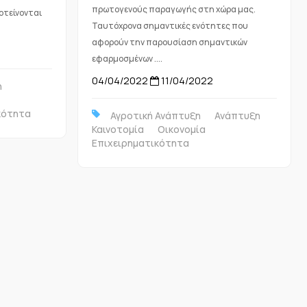
πρωτογενούς παραγωγής στη χώρα μας.
ροτείνονται
Ταυτόχρονα σημαντικές ενότητες που
αφορούν την παρουσίαση σημαντικών
εφαρμοσμένων ....
04/04/2022
11/04/2022
η
κότητα
Αγροτική Ανάπτυξη
Ανάπτυξη
Καινοτομία
Οικονομία
Επιχειρηματικότητα