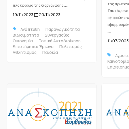
της πρωτογε
πλατφόρμα της διοργάνωσης ....
Ταυτόχρονα 
19/11/2023
20/11/2023
αφορούν τη
εφαρμοσμένω
Ανάπτυξη
Παραγωγικότητα
....
Βιωσιμότητα
Συνεργασίες
Οικονομία
Τοπική Αυτοδιοίκηση
11/07/2023
Επιστήμη και Έρευνα
Πολιτισμός
Αθλητισμός
Παιδεία
Αγροτι
Καινοτομί
Επιχειρημ