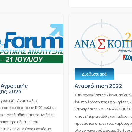
Διαδικτυακά
 Αγροτικής
Ανασκόπηση 2022
ης 2023
Κυκλοφορεί στις 27 Ιανουαρίου 
Αγροτικής Ανάπτυξης
ένθετη έκδοση της εφημερίδας 
οποιείται από τις 11-21 Ιουλίου
Επιχειρήσεων» η «ΑΝΑΣΚΟΠΗΣΗ
ίκαιρες διαδικτυακές συνεδρίες
αποτελεί μια συλλογική έκδοση 
ντικότερα θέματα που
προτάσεων σημαντικών αρθρογ
αυτήν την περίοδο τον κόσμο
όλο το κοινωνικό φάσμα. Θα βασι